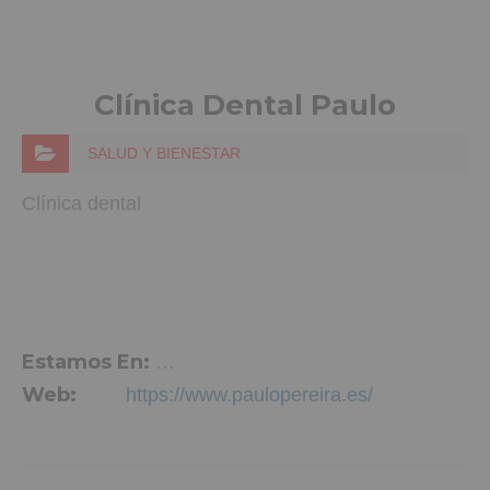
Clínica Dental Paulo
SALUD Y BIENESTAR
Clínica dental
Estamos En:
Av. de Navarra, 03680 Aspe, Alicante
Web:
https://www.paulopereira.es/