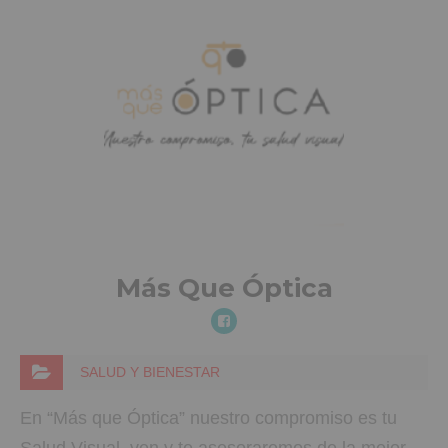
Más Que Óptica
SALUD Y BIENESTAR
En “Más que Óptica” nuestro compromiso es tu
Salud Visual, ven y te asesoraremos de la mejor