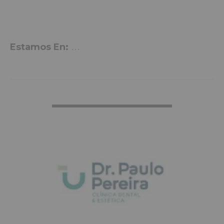
Estamos En:
P. Parque Dr. Calatayud 6, Aspe
VER MÁS INFO