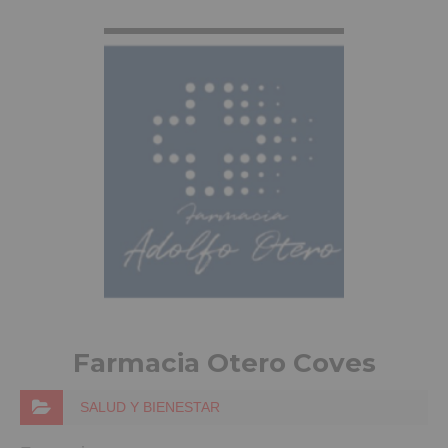
VER MÁS INFO
Farmacia Otero Coves
SALUD Y BIENESTAR