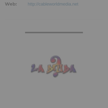
Web:
http://cableworldmedia.net
VER MÁS INFO