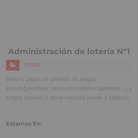
Administración de lotería Nº1
OTROS
Venta y pagos de premios de juegos
activos(primitivas, lotos,euromillones,quinielas…) y
juegos pasivos (Loteria nacional jueves y sábado)
Estamos En:
Plaza Mayor, 1, Aspe