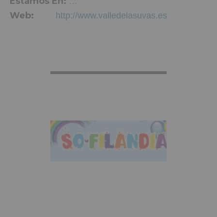
Estamos En:
Calle Lepanto, 12, Aspe
Web:
http://www.valledelasuvas.es
VER MÁS INFO