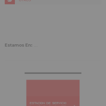
Estamos En:
Avenida Madrid, 2, Aspe
VER MÁS INFO