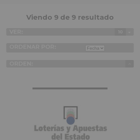
Viendo 9 de 9 resultado
VER:
10
ORDENAR POR:
ORDEN:
VER MÁS INFO