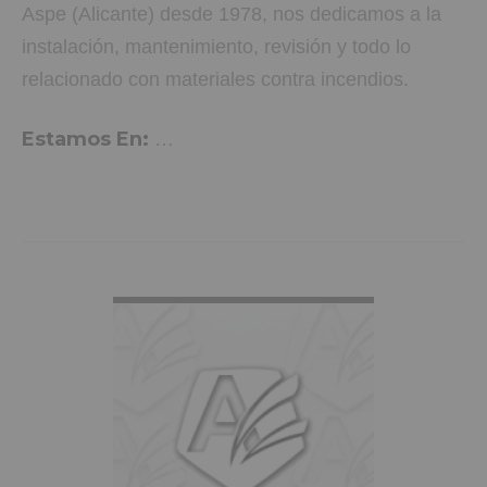
Aspe (Alicante) desde 1978, nos dedicamos a la
instalación, mantenimiento, revisión y todo lo
relacionado con materiales contra incendios.
Estamos En:
C. Sagunto, Nº 46, 03680 Aspe, Alica
te
VER MÁS INFO