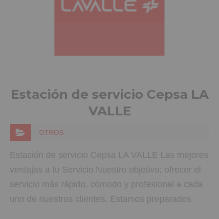
Estación de servicio Cepsa LA
VALLE
OTROS
Estación de servicio Cepsa LA VALLE Las mejores
ventajas a tu Servicio Nuestro objetivo; ofrecer el
servicio más rápido, cómodo y profesional a cada
uno de nuestros clientes. Estamos preparados
para ofrecerte la respuesta más completa a tus…