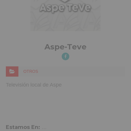
Aspe-Teve
OTROS
Televisión local de Aspe
Estamos En:
C/ Pedro Galipienso 25, aspe