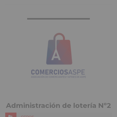
VER MÁS INFO
Administración de lotería Nº2
OTROS