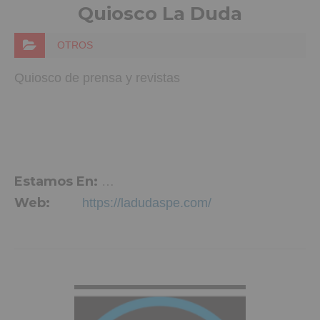
Quiosco La Duda
OTROS
Quiosco de prensa y revistas
Estamos En:
Parque La Coca, Aspe
Web:
https://ladudaspe.com/
VER MÁS INFO