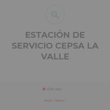
ESTACIÓN DE
SERVICIO CEPSA LA
VALLE
Está aquí:
/
/
Inicio
Items