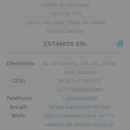
Lavado de Vehículos
Horno de Pan
Agua y Aire para Inflado de ruedas
Tienda Carrefour
ESTAMOS EN:
Dirección:
Av. de Navarra, 145-151, 03680
Aspe, Alicante
GPS:
38.353607969072,
-0.77235663595309
Teléfono:
+34965495359
Email:
lavalle-aspe@hotmail.com
Web:
https://cercadeti.cepsa.es/770-
estacion-de-servicio-cepsa-la-