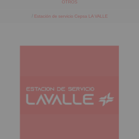
OTROS
/
Estación de servicio Cepsa LA VALLE