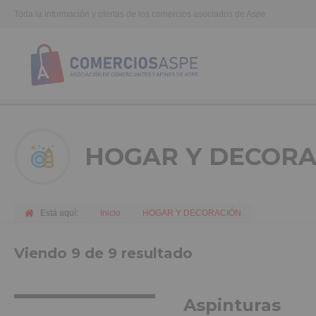
Toda la información y ofertas de los comercios asociados de Aspe
HOGAR Y DECORA
Está aquí:
Inicio
HOGAR Y DECORACIÓN
Viendo 9 de 9 resultado
VER MÁS INFO
Aspinturas