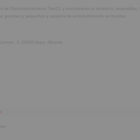
a de Electrodomésticos Tien21 y encontrarás tu lavadora, lavavajillas, 
os grandes y pequeños y equipos de entretenimiento en tiendas…
Carmen, 3, 03680 Aspe, Alicante
N
nso