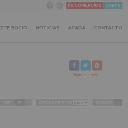
86
COMERCIOS
ÚNETE
ZTE SOCIO
NOTICIAS
ACADA
CONTACTO
Share
this page
VER:
ORDENAR POR:
ORDEN:
10