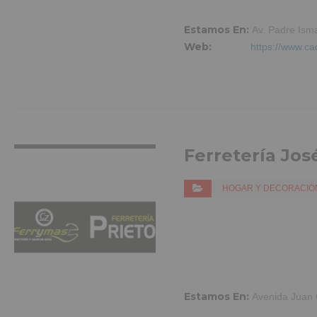
Estamos En:
Av. Padre Isma
Web:
https://www.c
VER MÁS INFO
Ferretería Jos
HOGAR Y DECORACIÓ
Estamos En:
Avenida Juan C