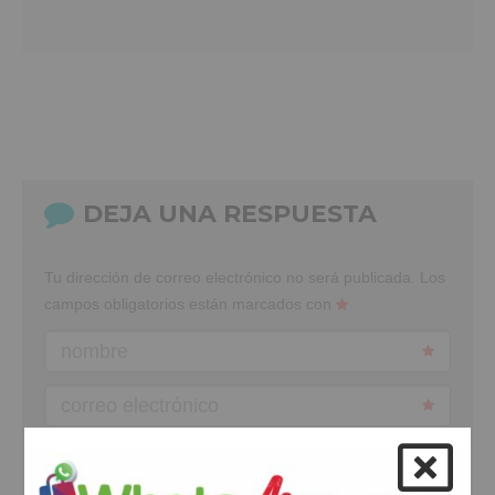
DEJA UNA RESPUESTA
Tu dirección de correo electrónico no será publicada.
Los
campos obligatorios están marcados con
nombre
correo electrónico
web