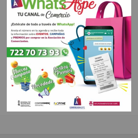
comentario
*