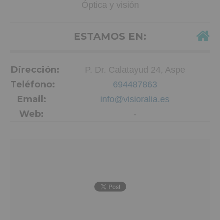
Óptica y visión
ESTAMOS EN:
Dirección:
P. Dr. Calatayud 24, Aspe
Teléfono:
694487863
Email:
info@visioralia.es
Web:
-