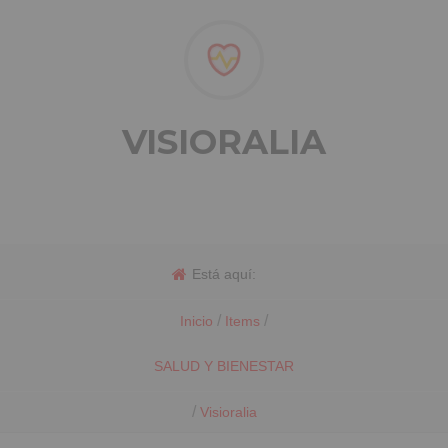
VISIORALIA
Está aquí:
/
/
Inicio
Items
SALUD Y BIENESTAR
/
Visioralia