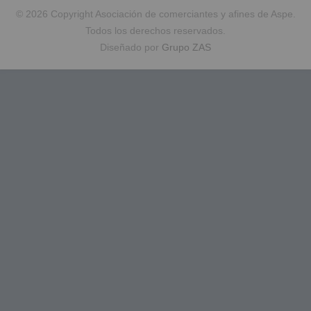
© 2026 Copyright Asociación de comerciantes y afines de Aspe.
Todos los derechos reservados.
Diseñado por
Grupo ZAS