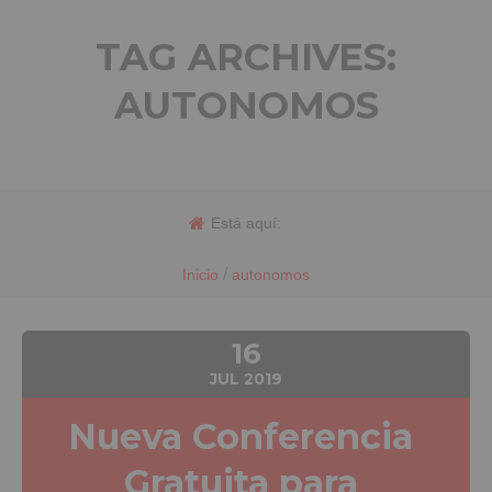
TAG ARCHIVES:
AUTONOMOS
Está aquí:
/
Inicio
autonomos
16
JUL
2019
Nueva Conferencia
Gratuita para