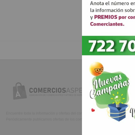
C
A
Encuentre toda la información y ofertas del comercio asociado.
Periódicamente publicamos ofertas de los comercios de Aspe.