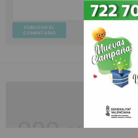
Hobbies