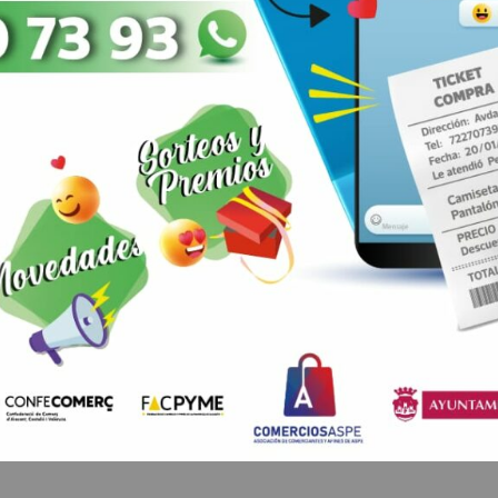
ARRIBA
Healthcare