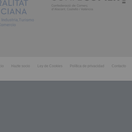
cio
Hazte socio
Ley de Cookies
Política de privacidad
Contacto