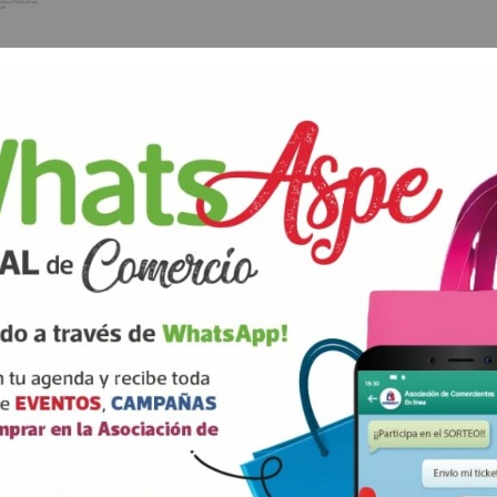
ANTERIOR
SIGUIENTE
rios están marcados con
correo electrónico