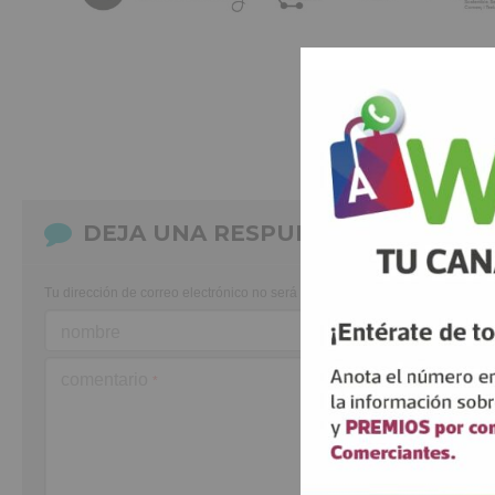
DEJA UNA RESPUESTA
Tu dirección de correo electrónico no será publicada.
Los campos obligato
nombre
comentario
*