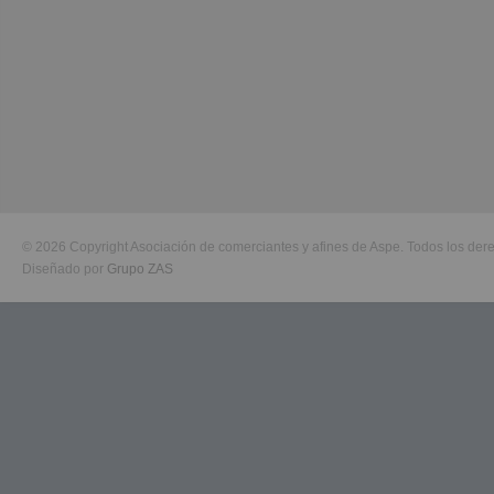
© 2026 Copyright Asociación de comerciantes y afines de Aspe. Todos los der
Diseñado por
Grupo ZAS