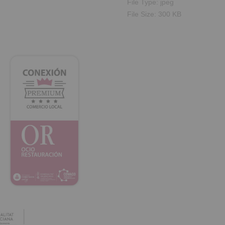
File Type:
jpeg
File Size:
300 KB