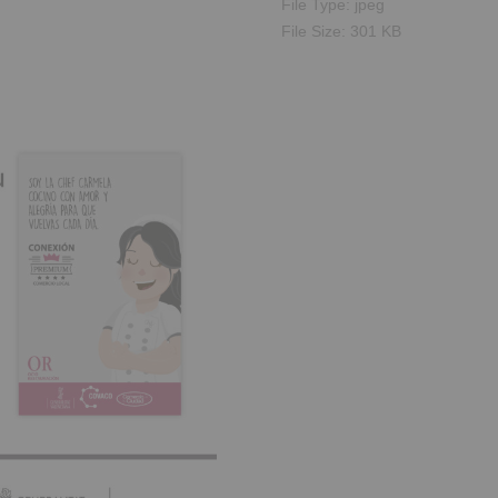
File Type:
jpeg
File Size:
301 KB