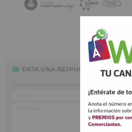
DEJA UNA RESPUESTA
Tu dirección de correo electrónico no será publicada.
Los campos obligato
nombre
comentario
*