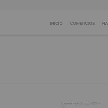
INICIO
COMERCIOS
HA
Dimensions:
2560 x 2226