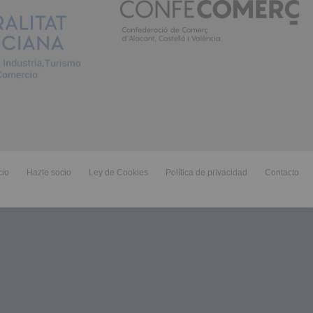
cio
Hazte socio
Ley de Cookies
Política de privacidad
Contacto