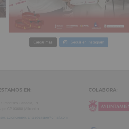
Cargar más
Seguir en Instagram
ESTAMOS EN:
COLABORA:
/ Francisco Candela, 19
spe CP:03680 (Alicante)
asociacioncomerciantesdeaspe@gmail.com