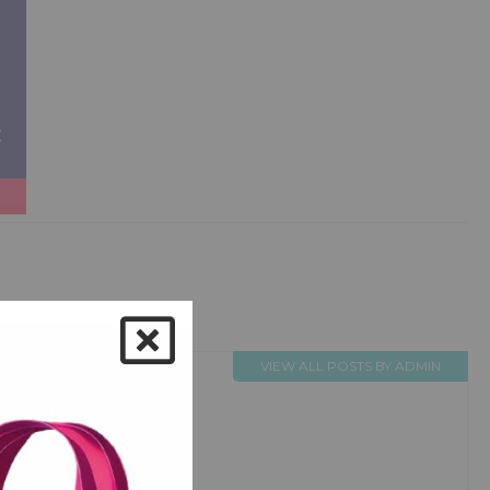
VIEW ALL POSTS BY ADMIN