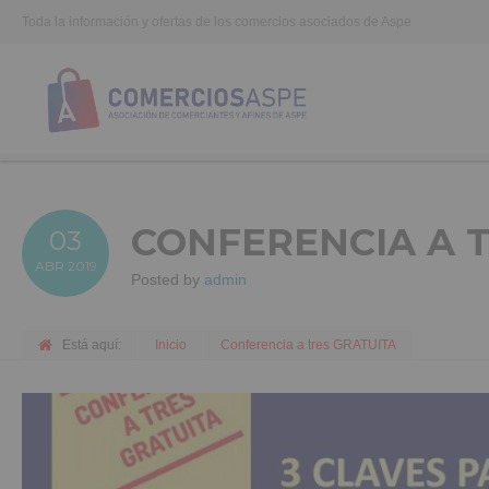
Toda la información y ofertas de los comercios asociados de Aspe
CONFERENCIA A 
03
ABR
2019
Posted by
admin
Está aquí:
Inicio
Conferencia a tres GRATUITA