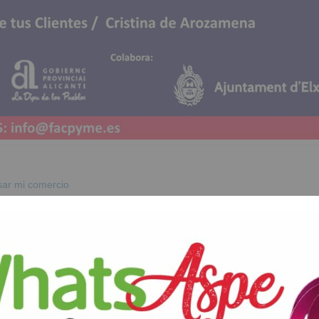
sar mi comercio