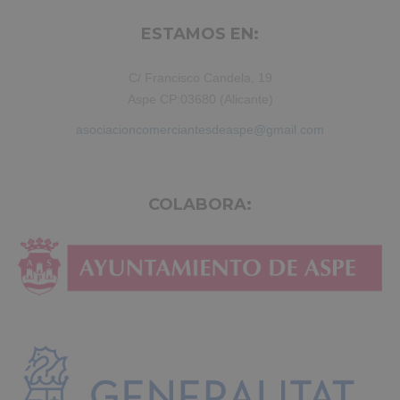
ESTAMOS EN:
C/ Francisco Candela, 19
Aspe CP:03680 (Alicante)
asociacioncomerciantesdeaspe@gmail.com
COLABORA: