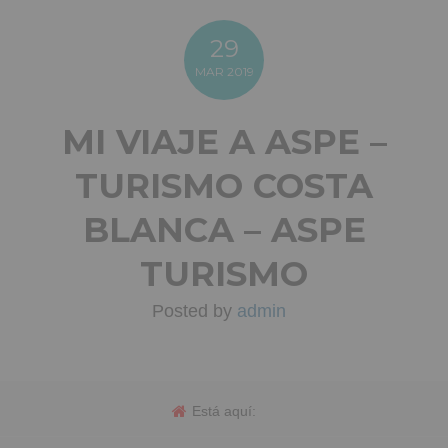
29
MAR
2019
MI VIAJE A ASPE –
TURISMO COSTA
BLANCA – ASPE
TURISMO
Posted by
admin
Está aquí: