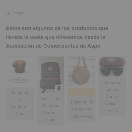
¡Únete!
Estos son algunos de los productos que
llevará la cesta que ofrecemos desde la
Asociación de Comerciantes de Aspe
Gafas de
Sol de
Panettone
Centro
Mochila de
de
Bolso de El
Óptico –
Deportes
Juanfran –
Armario de
Aspe
Garía –
Aspe
Lola – Aspe
Aspe