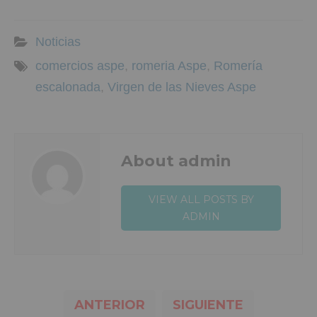
Noticias
comercios aspe
,
romeria Aspe
,
Romería
escalonada
,
Virgen de las Nieves Aspe
About admin
VIEW ALL POSTS BY
ADMIN
ANTERIOR
SIGUIENTE