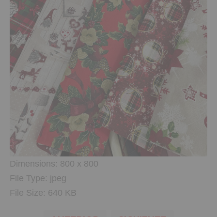
Dimensions:
800 x 800
File Type:
jpeg
File Size:
640 KB