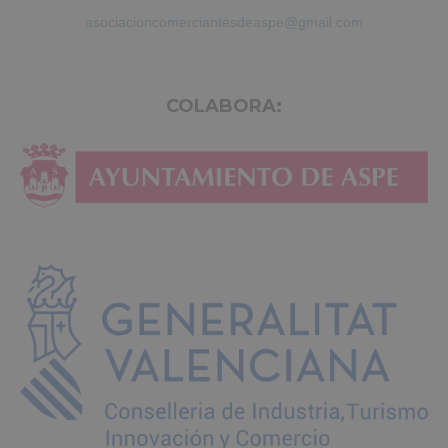
asociacioncomerciantesdeaspe@gmail.com
COLABORA: