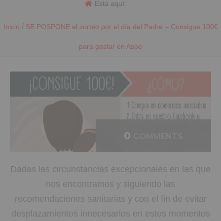
Está aquí:
/
Inicio
SE POSPONE el sorteo por el día del Padre – Consigue 100€
para gastar en Aspe
0
COMMENTS
Dadas las circunstancias excepcionales en las que
nos encontramos y siguiendo las
recomendaciones sanitarias y con el fin de evitar
desplazamientos innecesarios en estos momentos