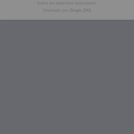
Todos los derechos reservados.
Diseñado por
Grupo ZAS