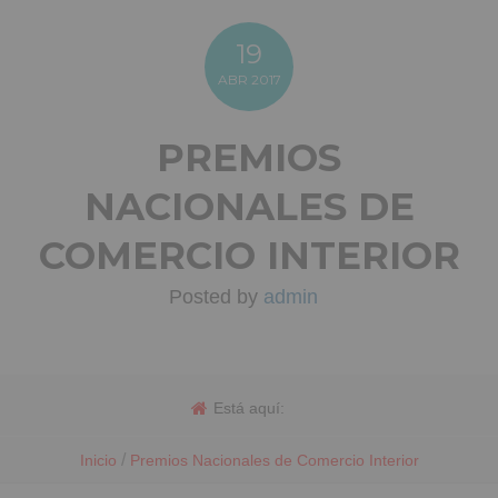
19
ABR
2017
PREMIOS
NACIONALES DE
COMERCIO INTERIOR
Posted by
admin
Está aquí:
/
Inicio
Premios Nacionales de Comercio Interior