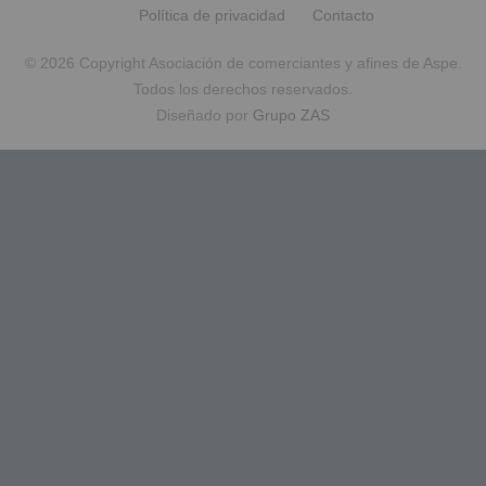
Política de privacidad
Contacto
© 2026 Copyright Asociación de comerciantes y afines de Aspe.
Todos los derechos reservados.
Diseñado por
Grupo ZAS