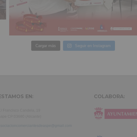
Cargar más
Seguir en Instagram
ESTAMOS EN:
COLABORA:
/ Francisco Candela, 19
spe CP:03680 (Alicante)
asociacioncomerciantesdeaspe@gmail.com