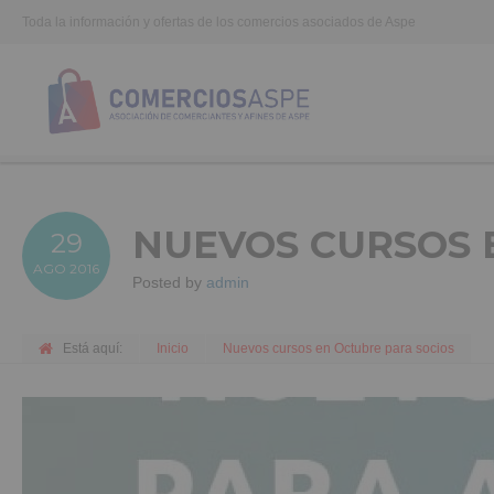
Toda la información y ofertas de los comercios asociados de Aspe
NUEVOS CURSOS 
29
AGO
2016
Posted by
admin
Está aquí:
Inicio
Nuevos cursos en Octubre para socios