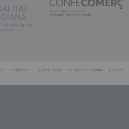
cio
Hazte socio
Ley de Cookies
Política de privacidad
Contacto