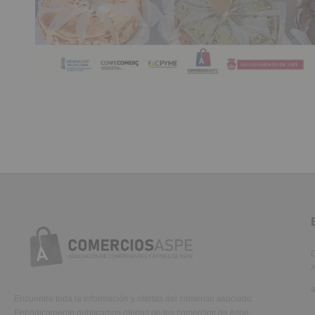
C
A
Encuentre toda la información y ofertas del comercio asociado.
Periódicamente publicamos ofertas de los comercios de Aspe.