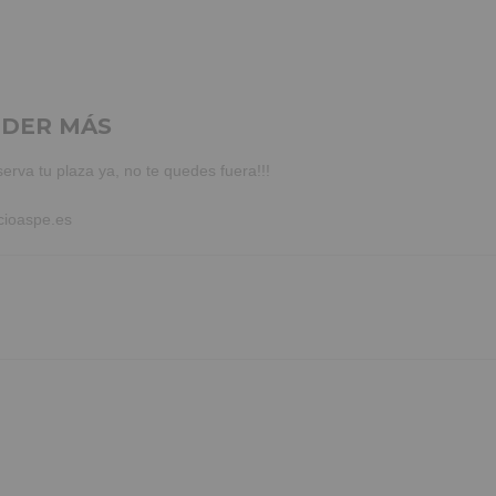
NDER MÁS
serva tu plaza ya, no te quedes fuera!!!
cioaspe.es