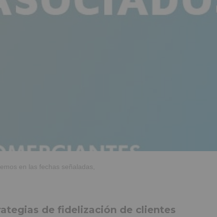
aremos en las fechas señaladas,
gias de fidelización de clientes