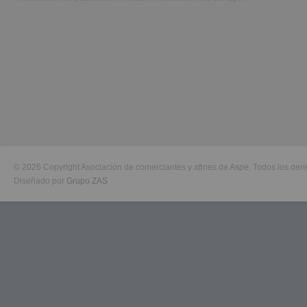
© 2026 Copyright Asociación de comerciantes y afines de Aspe. Todos los der
Diseñado por
Grupo ZAS