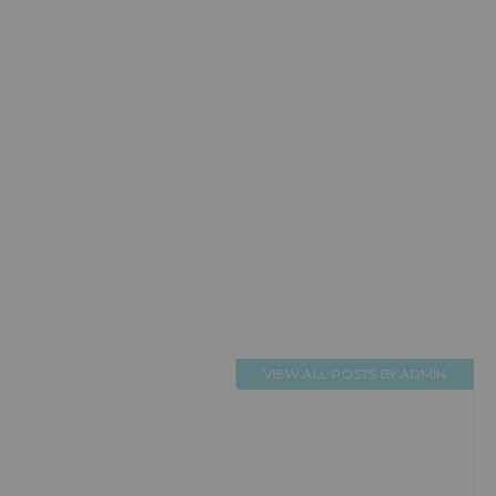
VIEW ALL POSTS BY ADMIN