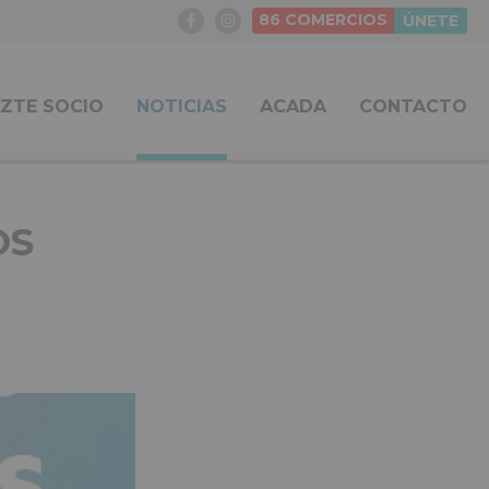
86
COMERCIOS
ÚNETE
ZTE SOCIO
NOTICIAS
ACADA
CONTACTO
OS