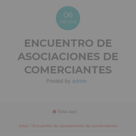
06
SEP
2016
ENCUENTRO DE
ASOCIACIONES DE
COMERCIANTES
Posted by
admin
Está aquí:
/
Inicio
Encuentro de asociaciones de comerciantes