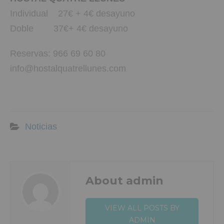
Individual 27€ + 4€ desayuno
Doble 37€+ 4€ desayuno
Reservas: 966 69 60 80
info@hostalquatrellunes.com
Noticias
About admin
VIEW ALL POSTS BY
ADMIN