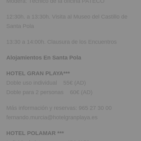
Modera: Técnico de la oficina PATECO
12:30h. a 13:30h. Visita al Museo del Castillo de
Santa Pola
13:30 a 14:00h. Clausura de los Encuentros
Alojamientos En Santa Pola
HOTEL GRAN PLAYA***
Doble uso individual 55€ (AD)
Doble para 2 personas 60€ (AD)
Más información y reservas: 965 27 30 00
fernando.murcia@hotelgranplaya.es
HOTEL POLAMAR ***