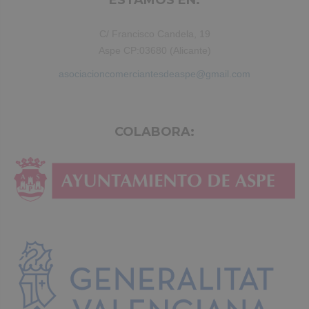
ESTAMOS EN:
C/ Francisco Candela, 19
Aspe CP:03680 (Alicante)
asociacioncomerciantesdeaspe@gmail.com
COLABORA: