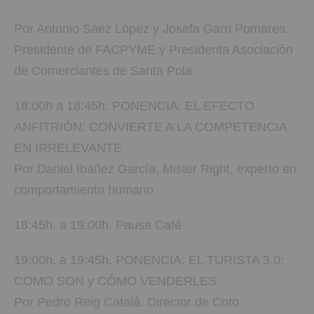
Por Antonio Sáez López y Josefa Garri Pomares.
Presidente de FACPYME y Presidenta Asociación
de Comerciantes de Santa Pola.
18:00h a 18:45h. PONENCIA: EL EFECTO
ANFITRIÓN: CONVIERTE A LA COMPETENCIA
EN IRRELEVANTE
Por Daniel Ibáñez García, Mister Right, experto en
comportamiento humano
18:45h. a 19:00h. Pausa Café
19:00h. a 19:45h. PONENCIA: EL TURISTA 3.0:
COMO SON y CÓMO VENDERLES
Por Pedro Reig Catalá. Director de Coto