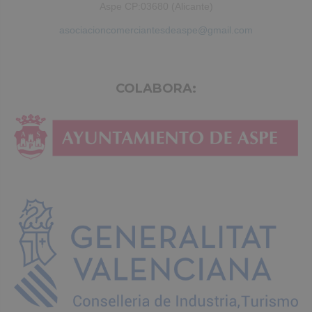
Aspe CP:03680 (Alicante)
asociacioncomerciantesdeaspe@gmail.com
COLABORA: