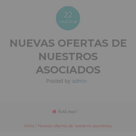
22
MAR
2018
NUEVAS OFERTAS DE
NUESTROS
ASOCIADOS
Posted by
admin
Está aquí:
/
Inicio
Nuevas ofertas de nuestros asociados