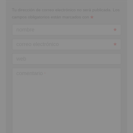
Tu dirección de correo electrónico no será publicada.
Los
campos obligatorios están marcados con
nombre
correo electrónico
web
comentario
*