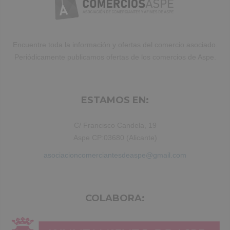
aliquip ex ea commodo consequat.
Duis aute irure dolor in reprehenderit.
Encuentre toda la información y ofertas del comercio asociado.
Periódicamente publicamos ofertas de los comercios de Aspe.
ESTAMOS EN:
C/ Francisco Candela, 19
Aspe CP:03680 (Alicante)
asociacioncomerciantesdeaspe@gmail.com
COLABORA: