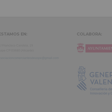
ESTAMOS EN:
COLABORA:
/ Francisco Candela, 19
spe CP:03680 (Alicante)
asociacioncomerciantesdeaspe@gmail.com