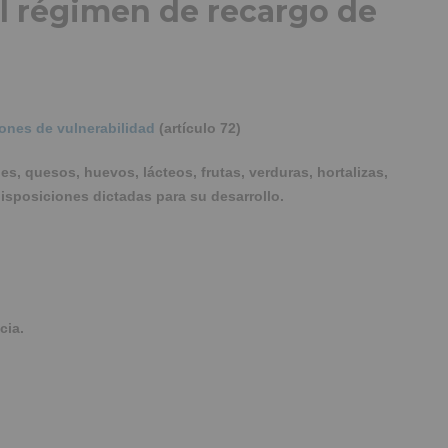
l régimen de recargo de
ones de vulnerabilidad
(artículo 72)
s, quesos, huevos, lácteos, frutas, verduras, hortalizas,
isposiciones dictadas para su desarrollo.
cia.