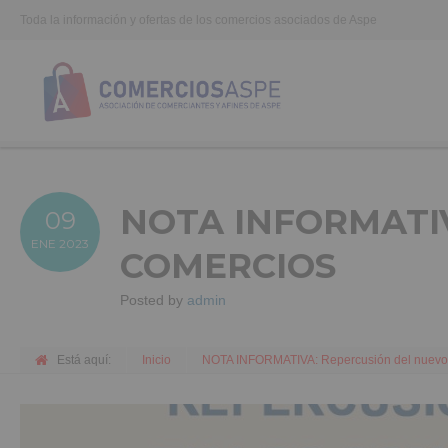
Toda la información y ofertas de los comercios asociados de Aspe
NOTA INFORMATIV
09
ENE
2023
COMERCIOS
Posted by
admin
Está aquí:
Inicio
NOTA INFORMATIVA: Repercusión del nuevo 