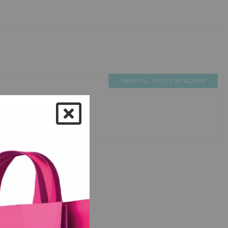
VIEW ALL POSTS BY ADMIN