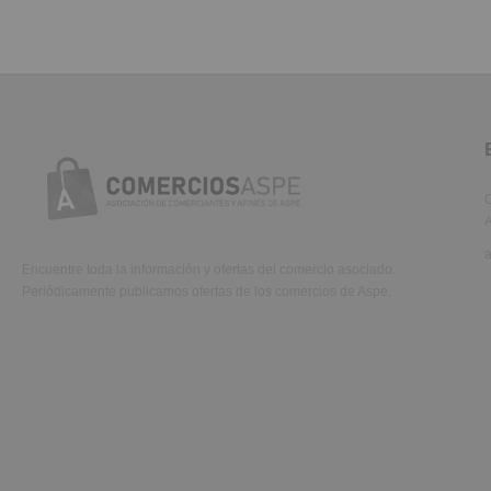
C
A
Encuentre toda la información y ofertas del comercio asociado.
Periódicamente publicamos ofertas de los comercios de Aspe.