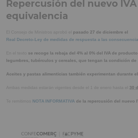
Repercusión del nuevo IVA
equivalencia
El Consejo de Ministros aprobó el
pasado 27 de diciembre el
Real Decreto-Ley de medidas de respuesta a las consecuencias
En el texto
se recoge la rebaja del 4% al 0% del IVA de producto
legumbres, tubérculos y cereales, que tengan la condición de 
Aceites y pastas alimenticias también experimentan durante el 
Ambas medidas estarán vigentes desde el 1 de enero hasta el
30 d
Te remitimos
NOTA INFORMATIVA
de la repercusión del nuevo I