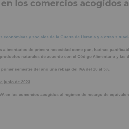
 en los comercios acogidos a
 económicas y sociales de la Guerra de Ucrania y a otras situaci
s alimentarios de primera necesidad como pan, harinas panificable
productos naturales de acuerdo con el Código Alimentario y las d
primer semestre del año una rebaja del IVA del 10 al 5%
.
e junio de 2023
.
VA en los comercios acogidos al régimen de recargo de equivalen