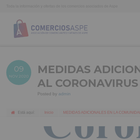
Toda la información y ofertas de los comercios asociados de Aspe
MEDIDAS ADICIO
09
NOV
2020
AL CORONAVIRUS
Posted by
admin
Está aquí:
Inicio
MEDIDAS ADICIONALES EN LA COMUNIDA