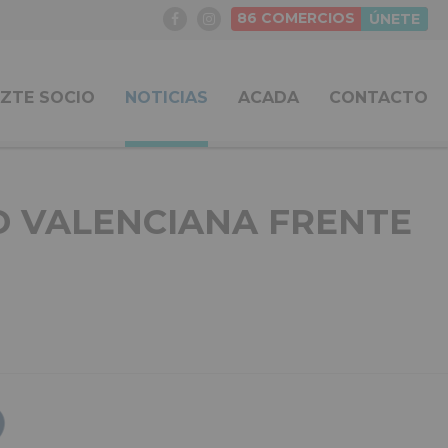
86
COMERCIOS
ÚNETE
ZTE SOCIO
NOTICIAS
ACADA
CONTACTO
D VALENCIANA FRENTE