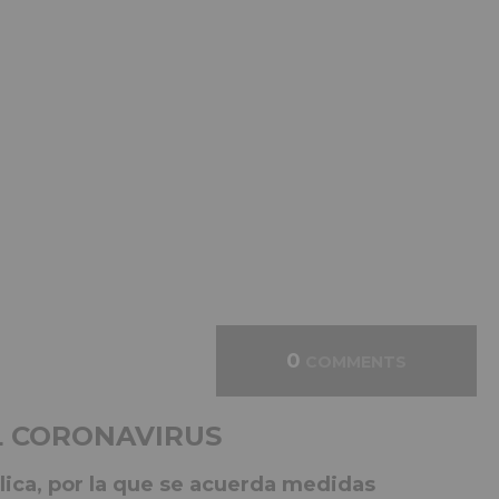
0
COMMENTS
L CORONAVIRUS
ica, por la que se acuerda medidas