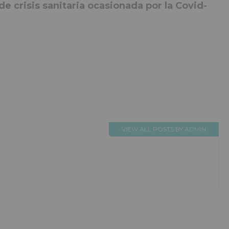
e crisis sanitaria ocasionada por la Covid-
VIEW ALL POSTS BY ADMIN