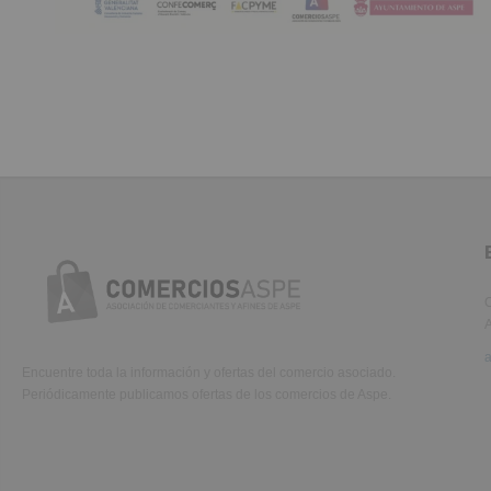
C
A
Encuentre toda la información y ofertas del comercio asociado.
Periódicamente publicamos ofertas de los comercios de Aspe.