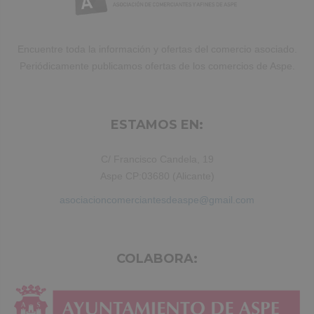
Duis aute irure dolor in reprehenderit.
Encuentre toda la información y ofertas del comercio asociado.
Periódicamente publicamos ofertas de los comercios de Aspe.
ESTAMOS EN:
C/ Francisco Candela, 19
Aspe CP:03680 (Alicante)
asociacioncomerciantesdeaspe@gmail.com
COLABORA: