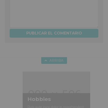
ARRIBA
Hobbies
Duis aute irure dolor in reprehenderit