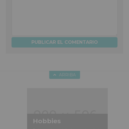
ARRIBA
Hobbies