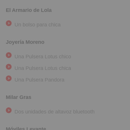
El Armario de Lola
Un bolso para chica
Joyería Moreno
Una Pulsera Lotus chico
Una Pulsera Lotus chica
Una Pulsera Pandora
Milar Gras
Dos unidades de altavoz bluetooth
Móviles Levante