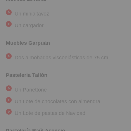
Un minialtavoz
Un cargador
Muebles Garpuán
Dos almohadas viscoelásticas de 75 cm
Pastelería Tallón
Un Panettone
Un Lote de chocolates con almendra
Un Lote de pastas de Navidad
Pastelería Raúl Asencio