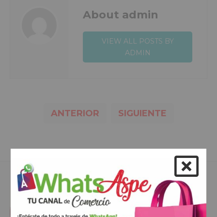
About admin
VIEW ALL POSTS BY
ADMIN
ANTERIOR
SIGUIENTE