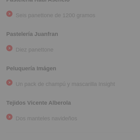
Seis panettone de 1200 gramos
Pastelería Juanfran
Diez panettone
Peluquería Imágen
Un pack de
champú y mascarilla Insight
Tejidos Vicente Alberola
Dos manteles navideños