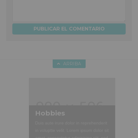
ARRIBA
Hobbies
Duis aute irure dolor in reprehenderit
in voluptte velit. Lorem ipsum dolor sit
amet, consectetur adipisicing elit, sed