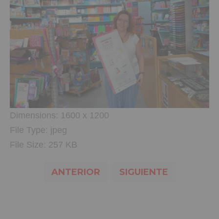
Dimensions:
1600 x 1200
File Type:
jpeg
File Size:
257 KB
ANTERIOR
SIGUIENTE