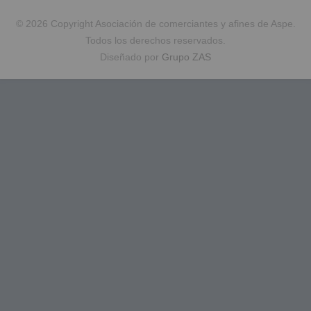
© 2026 Copyright Asociación de comerciantes y afines de Aspe.
Todos los derechos reservados.
Diseñado por
Grupo ZAS