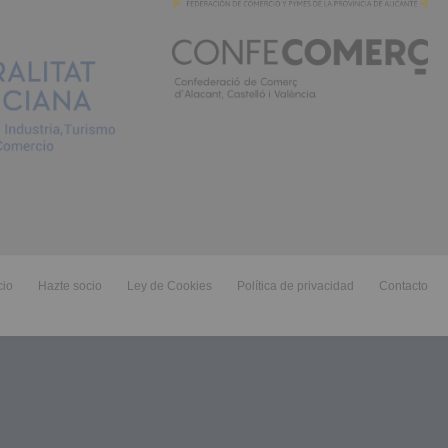
cio
Hazte socio
Ley de Cookies
Política de privacidad
Contacto