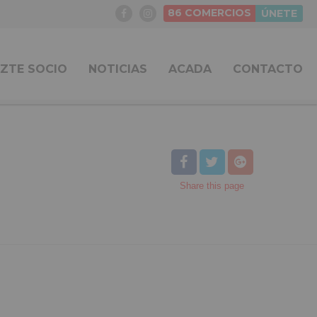
86
COMERCIOS
ÚNETE
ZTE SOCIO
NOTICIAS
ACADA
CONTACTO
Share
this page