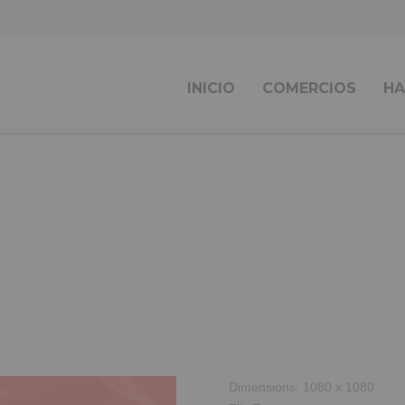
INICIO
COMERCIOS
HA
Dimensions:
1080 x 1080