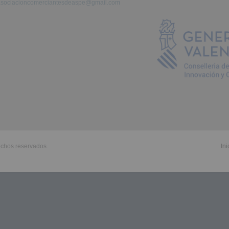
asociacioncomerciantesdeaspe@gmail.com
echos reservados.
Ini