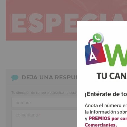
DEJA UNA RESPUESTA
Tu dirección de correo electrónico no será publicada.
Los campos obligato
nombre
comentario
*