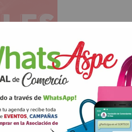
rios están marcados con
correo electrónico