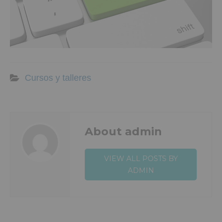
Cursos y talleres
About admin
VIEW ALL POSTS BY
ADMIN