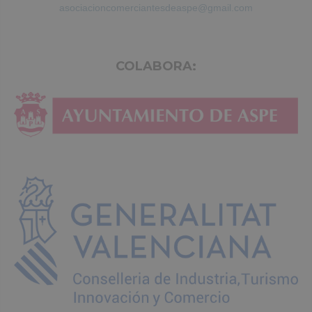
asociacioncomerciantesdeaspe@gmail.com
COLABORA: