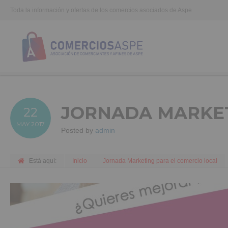
Toda la información y ofertas de los comercios asociados de Aspe
JORNADA MARKET
22
MAY
2017
Posted by
admin
Está aquí:
Inicio
Jornada Marketing para el comercio local