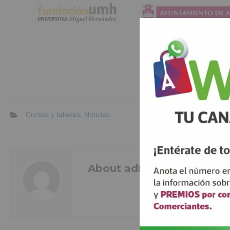
Cursos y talleres
,
Noticias
About admin