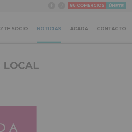
86
COMERCIOS
ÚNETE
ZTE SOCIO
NOTICIAS
ACADA
CONTACTO
 LOCAL