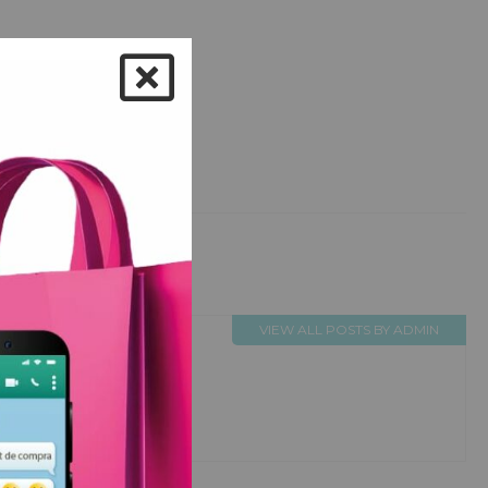
VIEW ALL POSTS BY ADMIN