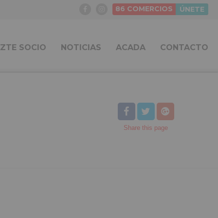
86
COMERCIOS
ÚNETE
ZTE SOCIO
NOTICIAS
ACADA
CONTACTO
Share
this page