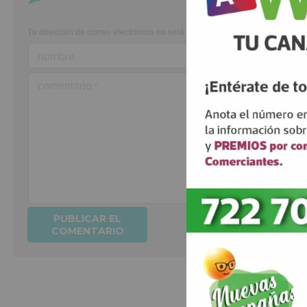
Tu dirección de correo electrónico no será publicada.
Los campos obligato
nombre
comentario
*