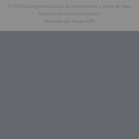
© 2026 Copyright Asociación de comerciantes y afines de Aspe.
Todos los derechos reservados.
Diseñado por
Grupo ZAS