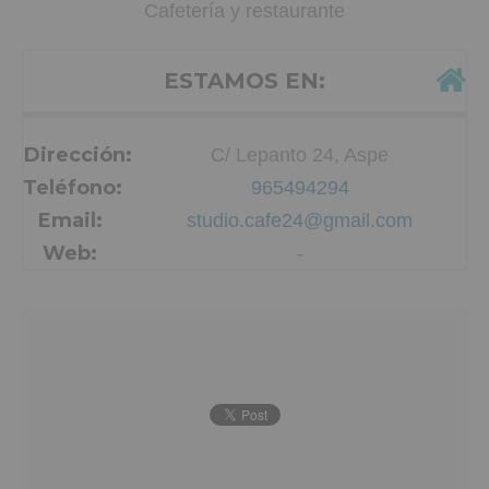
Cafetería y restaurante
ESTAMOS EN:
Dirección:
C/ Lepanto 24, Aspe
Teléfono:
965494294
Email:
studio.cafe24@gmail.com
Web:
-