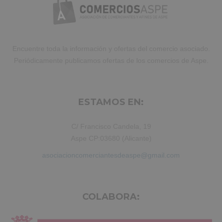
aliquip ex ea commodo consequat.
Duis aute irure dolor in reprehenderit.
Encuentre toda la información y ofertas del comercio asociado.
Periódicamente publicamos ofertas de los comercios de Aspe.
ESTAMOS EN:
C/ Francisco Candela, 19
Aspe CP:03680 (Alicante)
asociacioncomerciantesdeaspe@gmail.com
COLABORA: