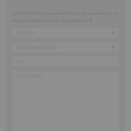
Tu dirección de correo electrónico no será publicada.
Los
campos obligatorios están marcados con
nombre
correo electrónico
web
comentario
*