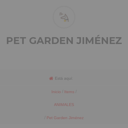
PET GARDEN JIMÉNEZ
Está aquí:
/
/
Inicio
Items
ANIMALES
/
Pet Garden Jiménez