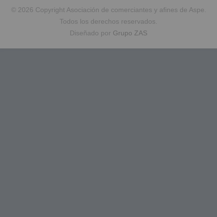
© 2026 Copyright Asociación de comerciantes y afines de Aspe.
Todos los derechos reservados.
Diseñado por
Grupo ZAS