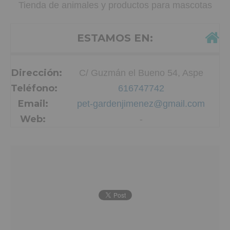
Tienda de animales y productos para mascotas
ESTAMOS EN:
Dirección:
C/ Guzmán el Bueno 54, Aspe
Teléfono:
616747742
Email:
pet-gardenjimenez@gmail.com
Web:
-