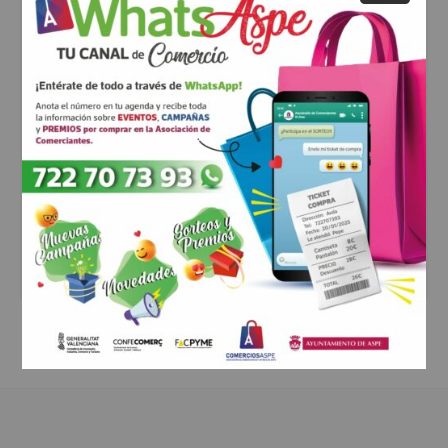
comentario
*