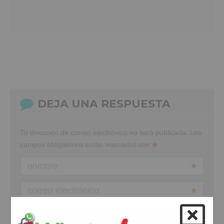
DEJA UNA RESPUESTA
Tu dirección de correo electrónico no será publicada.
Los
campos obligatorios están marcados con
nombre
correo electrónico
web