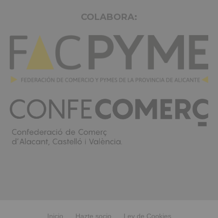
COLABORA:
Inicio
Hazte socio
Ley de Cookies