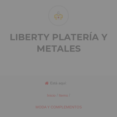
LIBERTY PLATERÍA Y
METALES
Está aquí:
/
/
Inicio
Items
MODA Y COMPLEMENTOS