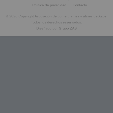
Política de privacidad
Contacto
© 2026 Copyright Asociación de comerciantes y afines de Aspe.
Todos los derechos reservados.
Diseñado por
Grupo ZAS