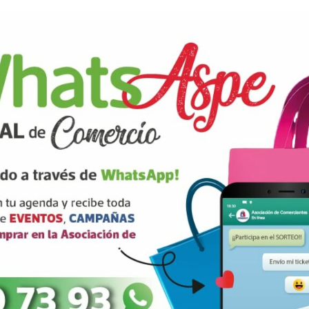
rios están marcados con
correo electrónico