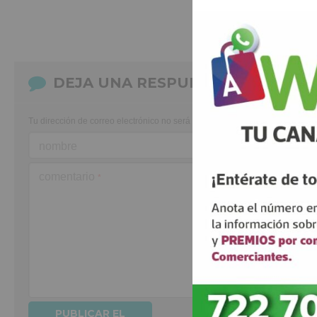
DEJA UNA RESPUESTA
Tu dirección de correo electrónico no será publicada.
Los campos obligato
nombre
comentario
*