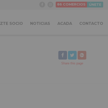
86
COMERCIOS
ÚNETE
ZTE SOCIO
NOTICIAS
ACADA
CONTACTO
Share
this page