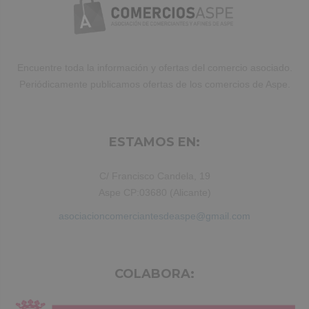
aliquip ex ea commodo consequat.
Duis aute irure dolor in reprehenderit.
Encuentre toda la información y ofertas del comercio asociado.
Periódicamente publicamos ofertas de los comercios de Aspe.
ESTAMOS EN:
C/ Francisco Candela, 19
Aspe CP:03680 (Alicante)
asociacioncomerciantesdeaspe@gmail.com
COLABORA: