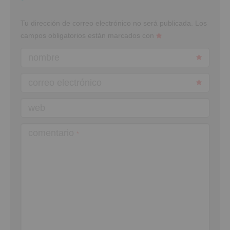
Tu dirección de correo electrónico no será publicada.
Los
campos obligatorios están marcados con
nombre
correo electrónico
web
comentario
*