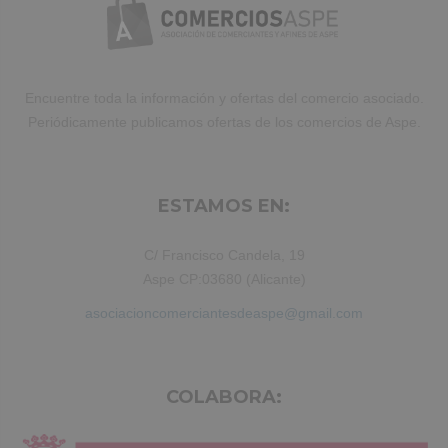
aliquip ex ea commodo consequat.
Duis aute irure dolor in reprehenderit.
Encuentre toda la información y ofertas del comercio asociado.
Periódicamente publicamos ofertas de los comercios de Aspe.
ESTAMOS EN:
C/ Francisco Candela, 19
Aspe CP:03680 (Alicante)
asociacioncomerciantesdeaspe@gmail.com
COLABORA: