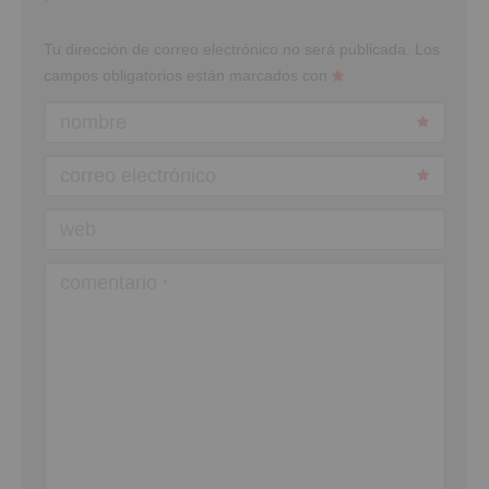
Tu dirección de correo electrónico no será publicada.
Los
campos obligatorios están marcados con
nombre
correo electrónico
web
comentario
*