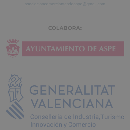
asociacioncomerciantesdeaspe@gmail.com
COLABORA: