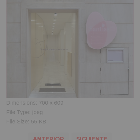
Dimensions:
700 x 609
File Type:
jpeg
File Size:
55 KB
ANTERIOR
SIGUIENTE