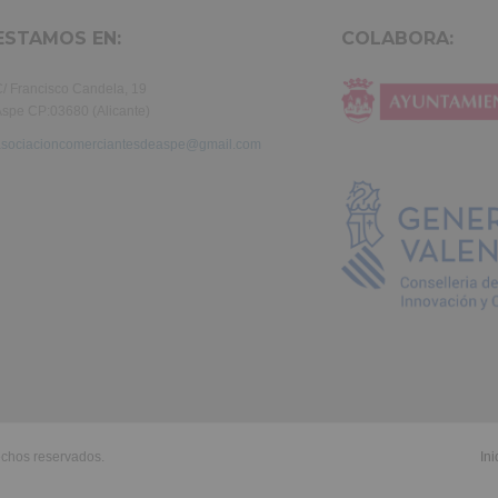
ESTAMOS EN:
COLABORA:
/ Francisco Candela, 19
spe CP:03680 (Alicante)
asociacioncomerciantesdeaspe@gmail.com
echos reservados.
Ini