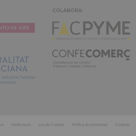
COLABORA:
cio
Hazte socio
Ley de Cookies
Política de privacidad
Contacto