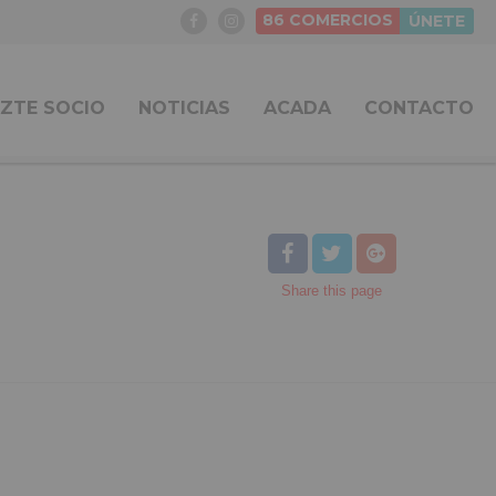
86
COMERCIOS
ÚNETE
ZTE SOCIO
NOTICIAS
ACADA
CONTACTO
Share
this page