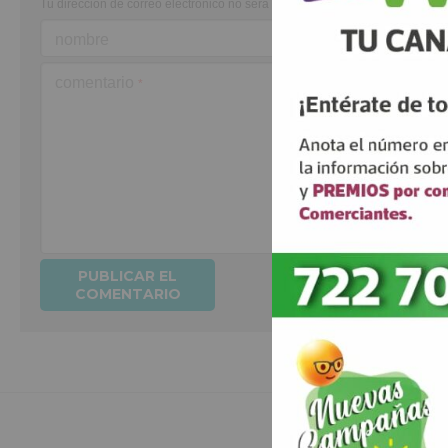
Tu dirección de correo electrónico no será publicada.
Los campos obligato
nombre
comentario
*