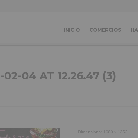
INICIO
COMERCIOS
HA
2-04 AT 12.26.47 (3)
Dimensions:
1080 x 1352