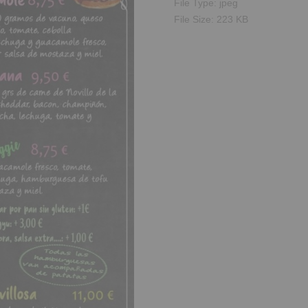
File Type:
jpeg
File Size:
223 KB