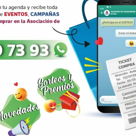
rios están marcados con
correo electrónico