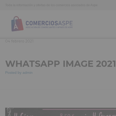
Toda la información y ofertas de los comercios asociados de Aspe
04
febrero
2021
WHATSAPP IMAGE 2021-0
Posted by
admin