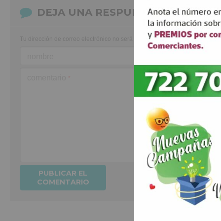
DEJA UNA RESPUESTA
Tu dirección de correo electrónico no será publicada.
Los campos obligato
nombre
comentario
*