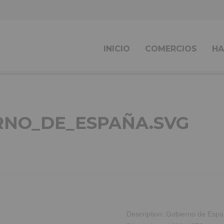
INICIO
COMERCIOS
HA
RNO_DE_ESPAÑA.SVG
Description:
Gobierno de Esp