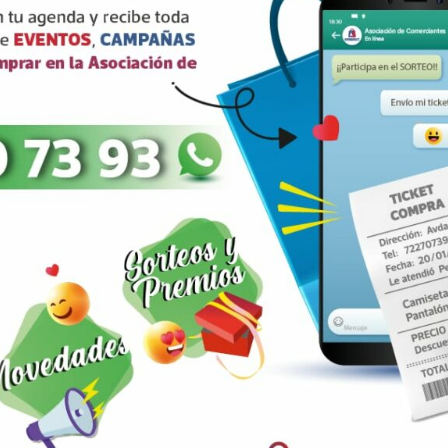
ARRIBA
Healthcare