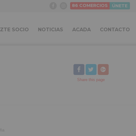
86
COMERCIOS
ÚNETE
ZTE SOCIO
NOTICIAS
ACADA
CONTACTO
Share
this page
aña