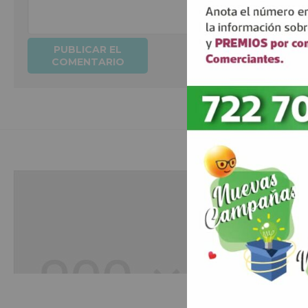
Hobbies