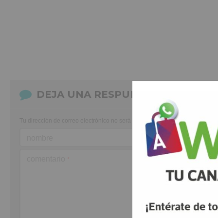
DEJA UNA RESPUESTA
Tu dirección de correo electrónico no será publicada.
Los campos obligato
nombre
comentario
*