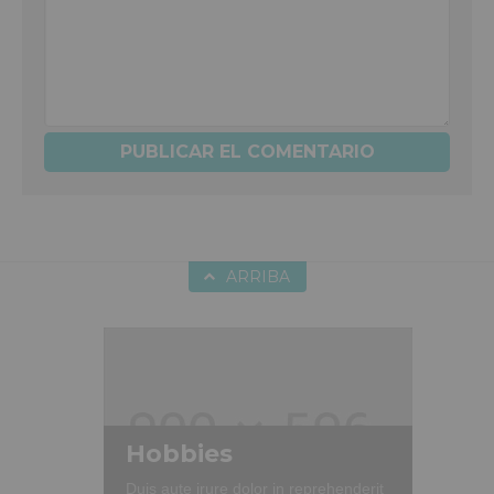
ARRIBA
Hobbies
Duis aute irure dolor in reprehenderit