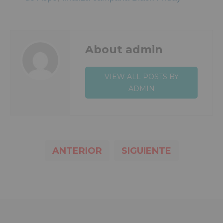
About admin
VIEW ALL POSTS BY
ADMIN
ANTERIOR
SIGUIENTE