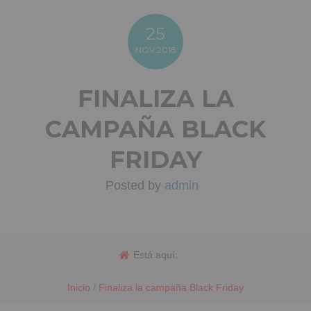
25
NOV
2018
FINALIZA LA
CAMPAÑA BLACK
FRIDAY
Posted by
admin
Está aquí:
/
Inicio
Finaliza la campaña Black Friday