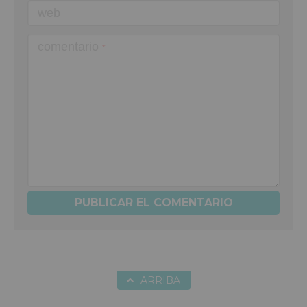
web
comentario
*
ARRIBA