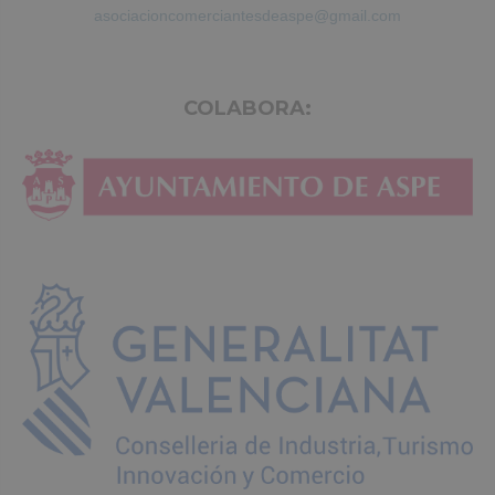
asociacioncomerciantesdeaspe@gmail.com
COLABORA: