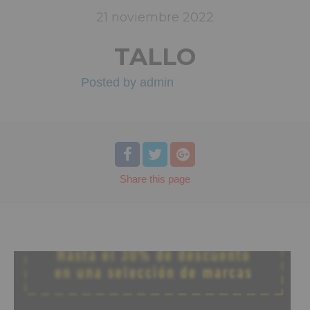
21
noviembre
2022
TALLO
Posted by
admin
Share
this page