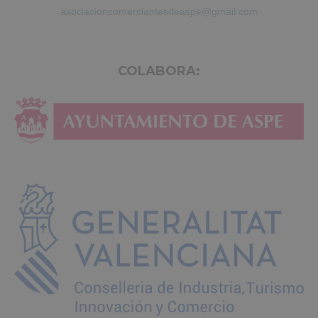
asociacioncomerciantesdeaspe@gmail.com
COLABORA: