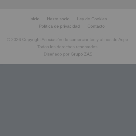
Inicio
Hazte socio
Ley de Cookies
Política de privacidad
Contacto
© 2026 Copyright Asociación de comerciantes y afines de Aspe.
Todos los derechos reservados.
Diseñado por
Grupo ZAS