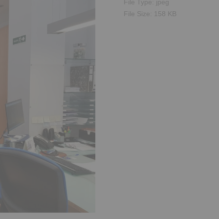
File Type:
jpeg
File Size:
158 KB