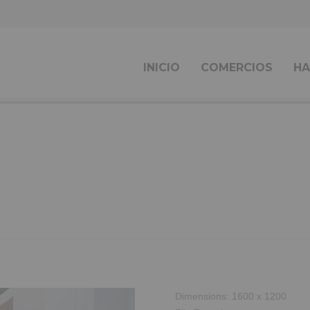
INICIO
COMERCIOS
HA
Dimensions:
1600 x 1200