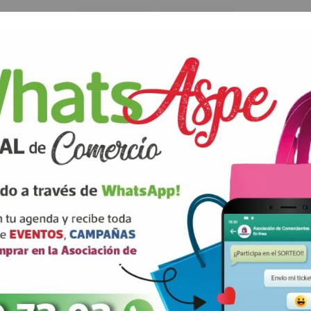
ANTERIOR
SIGUIENTE
rios están marcados con
correo electrónico