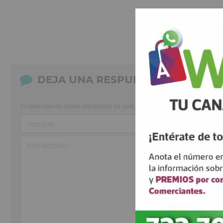
DEJA UNA RESPUESTA
Tu dirección de correo electrónico no será publicada.
Los campos obligato
nombre
comentario
*