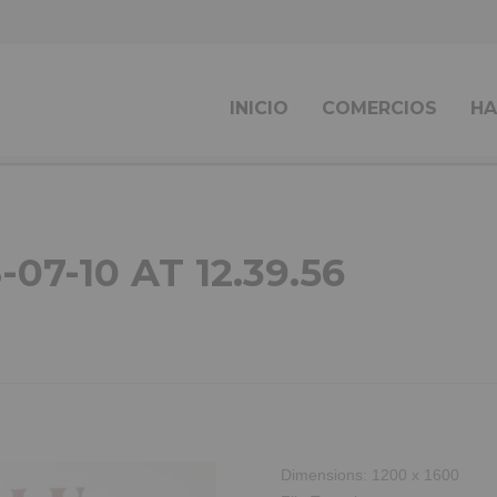
INICIO
COMERCIOS
HA
7-10 AT 12.39.56
Dimensions:
1200 x 1600