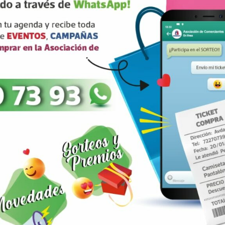
rios están marcados con
correo electrónico