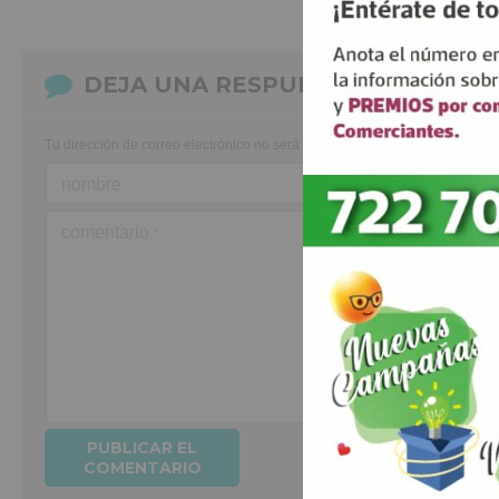
DEJA UNA RESPUESTA
Tu dirección de correo electrónico no será publicada.
Los campos obligato
nombre
comentario
*