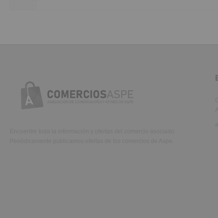
aliqua.
C
A
Encuentre toda la información y ofertas del comercio asociado.
Periódicamente publicamos ofertas de los comercios de Aspe.