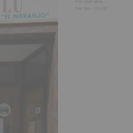
File Type:
jpeg
File Size:
211 KB