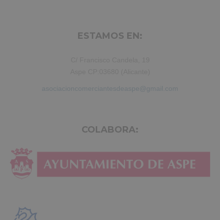
ESTAMOS EN:
C/ Francisco Candela, 19
Aspe CP:03680 (Alicante)
asociacioncomerciantesdeaspe@gmail.com
COLABORA: